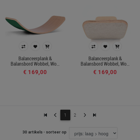
Balanceerplank &
Balanceerplank &
Balansbord Wobbel, Wo…
Balansbord Wobbel, Wo…
€ 169,00
€ 169,00
1
2
30 artikels - sorteer op