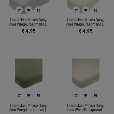
Kussensloop
Laken
Matrasbeschermer
Hoeslaken Meyco Baby,
Hoeslaken Meyco Baby,
Parkbumper
Voor Wieg/draagmand |…
Voor Wieg/draagmand |…
€ 4,95
€ 4,95
Parkkuip
Parklegger
Tochtkussen
Prijs
€ 4
€ 149
Merk
Kleur
Hoeslaken Meyco Baby,
Hoeslaken Meyco Baby,
Voor Wieg/draagmand |…
Voor Wieg/draagmand…