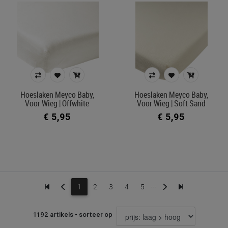
Hoeslaken Meyco Baby,
Hoeslaken Meyco Baby,
Voor Wieg | Offwhite
Voor Wieg | Soft Sand
€ 5,95
€ 5,95
...
1
2
3
4
5
1192 artikels - sorteer op