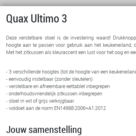
Quax Ultimo 3
Deze verstelbare stoel is de investering waard! Drukknop
hoogte aan te passen voor gebruik aan het keukeneiland, d
Met het zitkussen als kleuraccent een lust voor het oog en een
- 3 verschillende hoogtes (tot de hoogte van een keukeneilan
- eenvoudig instelbaar (zonder sleutelen)
- verstelbare en afneembare eettablet inbegrepen
- onderhoudsvriendelijk zitkussen inbegrepen
- stoel in wit of grijs verkrijgbaar
- voldoet aan de norm EN14988:2006+A1:2012
Jouw samenstelling