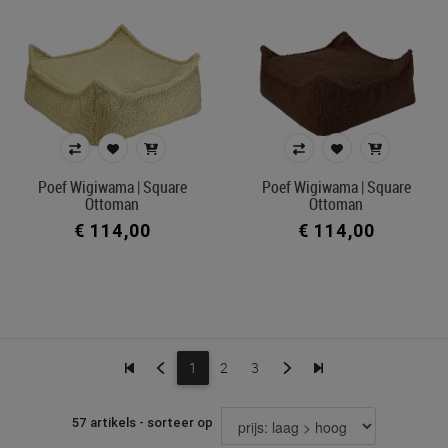
Poef Wigiwama | Square
Poef Wigiwama | Square
Ottoman
Ottoman
€ 114,00
€ 114,00
1
2
3
57 artikels - sorteer op