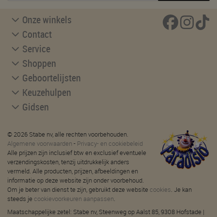
Onze winkels
Contact
Service
Shoppen
Geboortelijsten
Keuzehulpen
Gidsen
© 2026 Stabe nv, alle rechten voorbehouden.
Algemene voorwaarden
-
Privacy- en cookiebeleid
Alle prijzen zijn inclusief btw en exclusief eventuele
verzendingskosten, tenzij uitdrukkelijk anders
vermeld. Alle producten, prijzen, afbeeldingen en
informatie op deze website zijn onder voorbehoud.
Om je beter van dienst te zijn, gebruikt deze website
cookies
. Je kan
steeds je
cookievoorkeuren aanpassen
.
Maatschappelijke zetel: Stabe nv, Steenweg op Aalst 85, 9308 Hofstade |