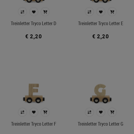
Wekker slaaptrainer
Prijs
Treinletter Tryco Letter D
Treinletter Tryco Letter E
€ 1
€ 149
€ 2,20
€ 2,20
Merk
Kleur
In voorraad
Belgisch product
Filters toepassen
Treinletter Tryco Letter F
Treinletter Tryco Letter G