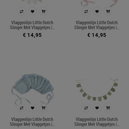
Prijs
€ 1
€ 149
Vlaggenlijn Little Dutch
Vlaggenlijn Little Dutch
Slinger Met Vlaggetjes |…
Slinger Met Vlaggetjes |…
€ 14,95
€ 14,95
Merk
Kleur
In voorraad
Belgisch product
Filters toepassen
Vlaggenlijn Little Dutch
Vlaggenlijn Little Dutch
Slinger Met Vlaggetjes |…
Slinger Met Vlaggetjes |…