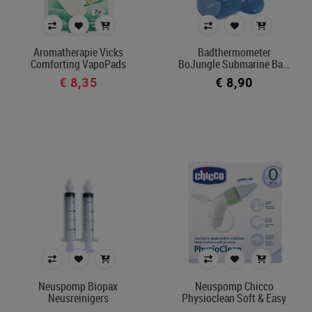
Aromatherapie Vicks
Badthermometer
Comforting VapoPads
BoJungle Submarine Ba…
€ 8,35
€ 8,90
Neuspomp Biopax
Neuspomp Chicco
Neusreinigers
Physioclean Soft & Easy