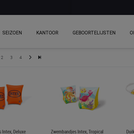
SEIZOEN
KANTOOR
GEBOORTELIJSTEN
O
2
3
4
Intex, Deluxe
Zwembandjes Intex, Tropical
Duik