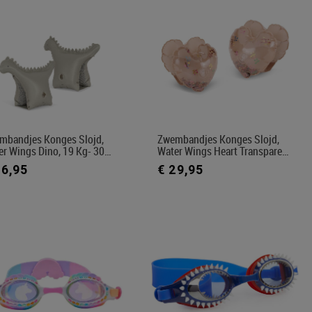
mbandjes Konges Slojd,
Zwembandjes Konges Slojd,
er Wings Dino, 19 Kg- 30…
Water Wings Heart Transpare…
26,95
€ 29,95