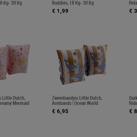
8 Kg- 30 Kg
Buddies, 18 Kg- 30 Kg
Rel
€ 1,99
€ 
Little Dutch,
Zwembandjes Little Dutch,
Duik
Dreamy Mermaid
Armbands | Ocean World
Rid
€ 6,95
€ 