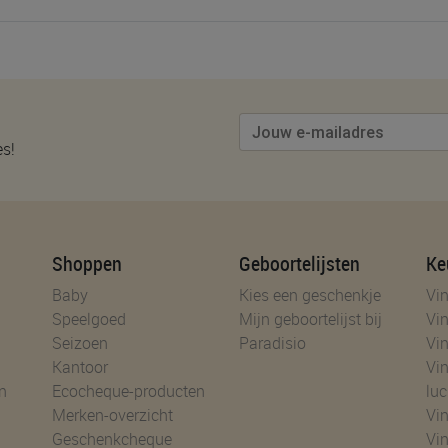
es!
Shoppen
Geboortelijsten
Ke
Baby
Kies een geschenkje
Vin
Speelgoed
Mijn geboortelijst bij
Vin
Seizoen
Paradisio
Vin
Kantoor
Vin
n
Ecocheque-producten
luc
Merken-overzicht
Vin
Geschenkcheque
Vin