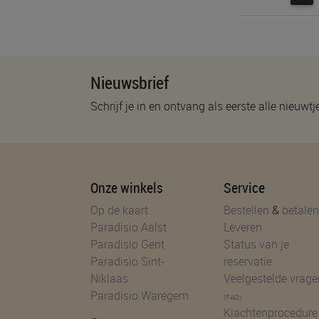
Nieuwsbrief
Schrijf je in en ontvang als eerste alle nieuwtj
Onze winkels
Service
Op de kaart
Bestellen
&
betalen
Paradisio Aalst
Leveren
Paradisio Gent
Status van je
Paradisio Sint-
reservatie
Niklaas
Veelgestelde vrage
Paradisio Waregem
(FAQ)
Klachtenprocedure