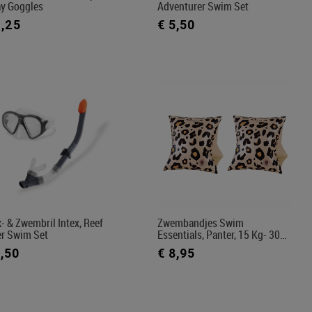
ay Goggles
Adventurer Swim Set
3,25
€ 5,50
- & Zwembril Intex, Reef
Zwembandjes Swim
er Swim Set
Essentials, Panter, 15 Kg- 30…
8,50
€ 8,95