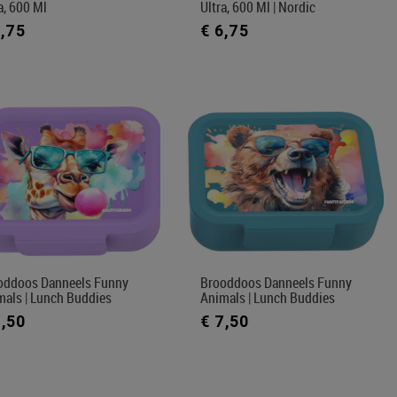
a, 600 Ml
Ultra, 600 Ml | Nordic
6,75
€ 6,75
oddoos Danneels Funny
Brooddoos Danneels Funny
mals | Lunch Buddies
Animals | Lunch Buddies
7,50
€ 7,50