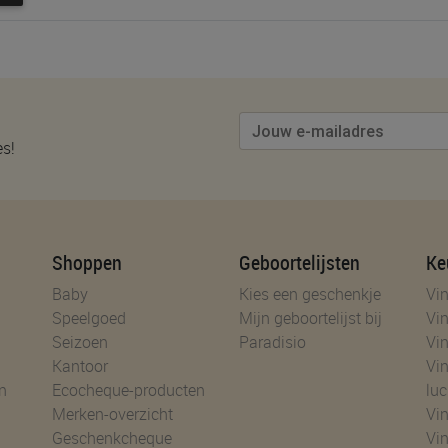
es!
Shoppen
Geboortelijsten
Ke
Baby
Kies een geschenkje
Vin
Speelgoed
Mijn geboortelijst bij
Vin
Seizoen
Paradisio
Vin
Kantoor
Vin
n
Ecocheque-producten
luc
Merken-overzicht
Vin
Geschenkcheque
Vin