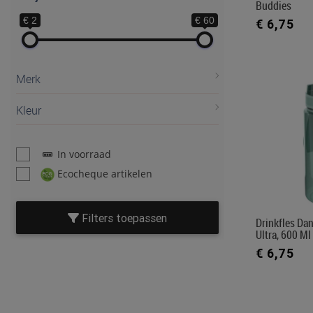
Buddies
€ 2
€ 60
€ 6,75
Merk
Kleur
In voorraad
Ecocheque artikelen
Filters toepassen
Drinkfles Da
Ultra, 600 Ml
€ 6,75