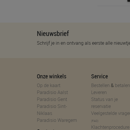
Nieuwsbrief
Schrijf je in en ontvang als eerste alle nieuwtj
Onze winkels
Service
Op de kaart
Bestellen
&
betalen
Paradisio Aalst
Leveren
Paradisio Gent
Status van je
Paradisio Sint-
reservatie
Niklaas
Veelgestelde vrage
Paradisio Waregem
(FAQ)
Klachtenprocedure