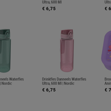
Ultra, 600 Ml
Ultr
€ 6,75
€ 
nneels Waterfles
Drinkfles Danneels Waterfles
Bro
 | Nordic
Ultra, 600 Ml | Nordic
Ani
€ 6,75
€ 