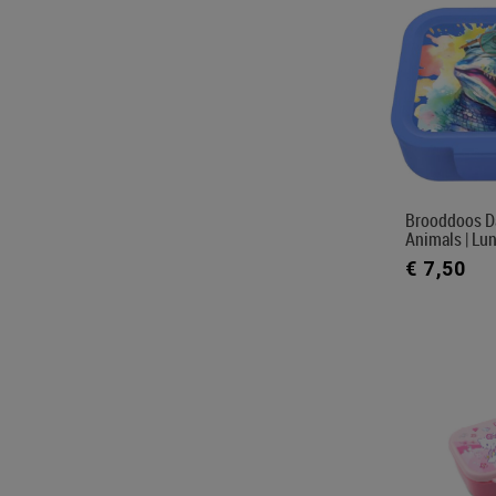
Brooddoos D
Animals | Lu
€ 7,50