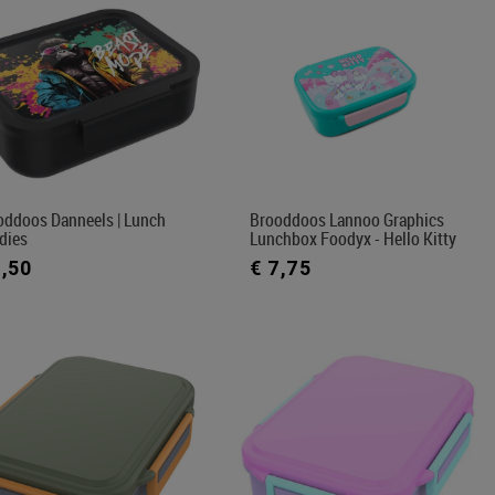
oddoos Danneels | Lunch
Brooddoos Lannoo Graphics
dies
Lunchbox Foodyx - Hello Kitty
7,50
€ 7,75