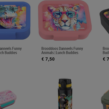
anneels Funny
Brooddoos Danneels Funny
Bro
nch Buddies
Animals | Lunch Buddies
Bud
€ 7,50
€ 