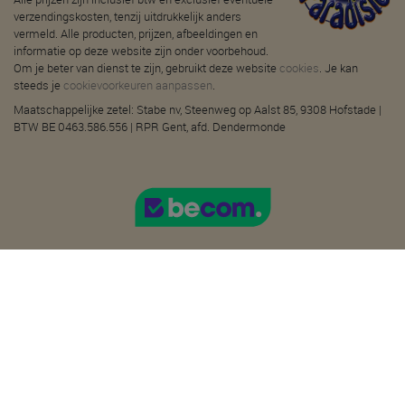
verzendingskosten, tenzij uitdrukkelijk anders
vermeld. Alle producten, prijzen, afbeeldingen en
informatie op deze website zijn onder voorbehoud.
Om je beter van dienst te zijn, gebruikt deze website
cookies
. Je kan
steeds je
cookievoorkeuren aanpassen
.
Maatschappelijke zetel: Stabe nv, Steenweg op Aalst 85, 9308 Hofstade |
BTW BE 0463.586.556 | RPR Gent, afd. Dendermonde