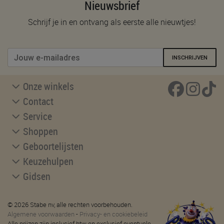
Nieuwsbrief
Schrijf je in en ontvang als eerste alle nieuwtjes!
INSCHRIJVEN
Onze winkels
Contact
Service
Shoppen
Geboortelijsten
Keuzehulpen
Gidsen
© 2026 Stabe nv, alle rechten voorbehouden.
Algemene voorwaarden
-
Privacy- en cookiebeleid
Alle prijzen zijn inclusief btw en exclusief eventuele