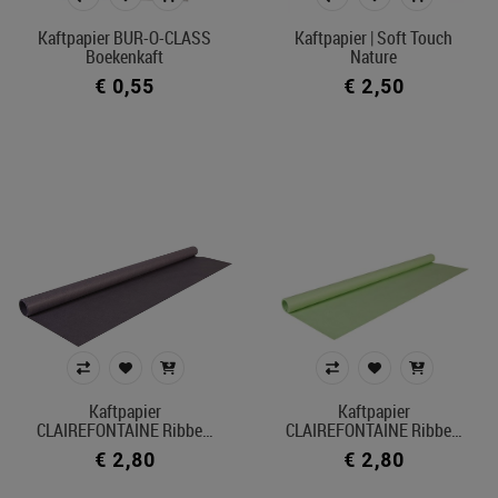
Kleur
Kaftpapier BUR-O-CLASS
Kaftpapier | Soft Touch
Boekenkaft
Nature
In voorraad
€ 0,55
€ 2,50
Ecocheque artikelen
Filters toepassen
Kaftpapier
Kaftpapier
CLAIREFONTAINE Ribbe…
CLAIREFONTAINE Ribbe…
€ 2,80
€ 2,80