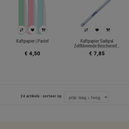
Kaftpapier | Pastel
Kaftpapier Sadipal
Zelfklevende Beschermf…
€ 4,50
€ 7,85
24 artikels - sorteer op