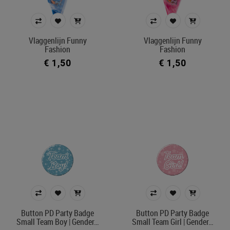
€ 1
€ 30
Vlaggenlijn Funny
Vlaggenlijn Funny
Fashion
Fashion
Merk
€ 1,50
€ 1,50
Afdeling
Kleur
In voorraad
Filters toepassen
Button PD Party Badge
Button PD Party Badge
Small Team Boy | Gender…
Small Team Girl | Gender…