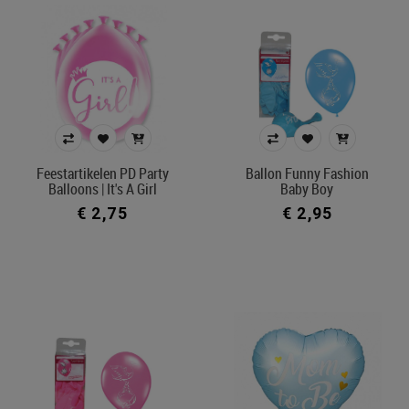
Feestartikelen PD Party
Ballon Funny Fashion
Balloons | It's A Girl
Baby Boy
€ 2,75
€ 2,95