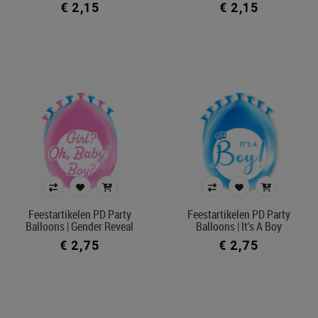
€ 2,15
€ 2,15
Feestartikelen PD Party
Feestartikelen PD Party
Balloons | Gender Reveal
Balloons | It's A Boy
€ 2,75
€ 2,75