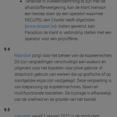
Teneinde in overeenstemming te zijn met de
afvalstoffenwetgeving, kan de klant hiervoor
een beroep doen op een operator waarmee
RECUPEL een Charter heeft afgesloten
(
www.recupel.be
). Indien gewenst, kan
Paradisio de klant in verbinding stellen met een
operator voor een prijsofferte.
9.4
Reprobel
zorgt voor het beheer van de kopieerrechten.
Dit zijn vergoedingen verschuldigd aan auteurs en
uitgevers voor het kopiëren voor privé-gebruik of
didactisch gebruik van werken die op grafische of op
soortgelijke wijze zijn vastgelegd. Deze vergoeding is
van toepassing op kopieermachines, faxen en
multifunctionele toestellen. De bijdrage is afhankelijk
van de snelheid en de grootte van het toestel.
9.5
Valumat
: vanaf 1 januari 2021 is de producent