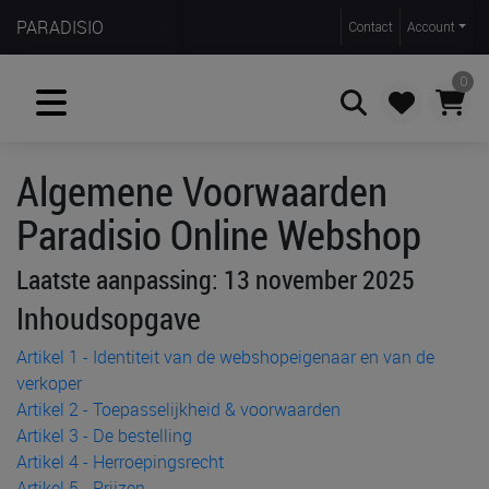
PARADISIO
Contact
Account
0
Algemene Voorwaarden
Zoeken
Paradisio Online Webshop
Laatste aanpassing: 13 november 2025
Inhoudsopgave
Artikel 1 - Identiteit van de webshopeigenaar en van de
verkoper
Artikel 2 - Toepasselijkheid & voorwaarden
Artikel 3 - De bestelling
Artikel 4 - Herroepingsrecht
Artikel 5 - Prijzen