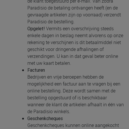
de klant toegestuurd per e-mail. Van zodra
Paradisio de betaling ontvangen heeft (en de
gevraagde artikelen zijn op voorraad) verzendt
Paradisio de bestelling.
Vermits een overschrijving steeds
Opgelet!
enkele dagen in beslag neemt alvorens op onze
rekening te verschijnen is dit betaalmiddel niet
geschikt voor dringende afhalingen of
verzendingen. U kan in dat geval beter online
met uw kaart betalen.
Facturen
Bedrijven en vrije beroepen hebben de
mogelijkheid een factuur aan te vragen bij een
online bestelling. Deze wordt samen met de
bestelling opgestuurd of is beschikbaar
wanneer de klant de artikelen afhaalt in één van
de Paradisio winkels.
Geschenkcheques
Geschenkcheques kunnen online aangekocht