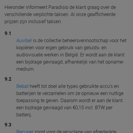
Hieronder informeert Paradisio de klant graag over de
verschillende verplichte taksen. Al onze geafficheerde
prijzen zijn inclusief taksen.
9.1
Auvibel
is de collectie beheersvennootschap voor het
kopiëren voor eigen gebruik van geluids- en
audiovisuele werken in België. Er wordt aan de klant
een bijdrage gevraagd, afhankelijk van het opname-
medium.
9.2
Bebat
heeft tot doel alle types gebruikte accu's en
batterijen te verzamelen om ze opnieuw een nuttige
toepassing te geven. Daarom wordt er aan de klant
een bijdrage gevraagd van €0,15 incl. BTW per
batterij.
9.3
Recupel
zorgt voor de recyclage van afgedankte