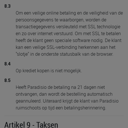
8.3
Om een veilige online betaling en de veiligheid van de
persoonsgegevens te waarborgen, worden de
transactiegegevens versleuteld met SSL technologie
en zo over internet verstuurd. Om met SSL te betalen
heeft de klant geen speciale software nodig. De klant
kan een veilige SSL-verbinding herkennen aan het
"slotje" in de onderste statusbalk van de browser.
8.4
Op krediet kopen is niet mogelijk.
8.5
Heeft Paradisio de betaling na 21 dagen niet
ontvangen, dan wordt de bestelling automatisch
geannuleerd. Uiteraard krijgt de klant van Paradisio
ruimschoots op tijd een betalingsherinnering.
Artikel 9 - Taksen