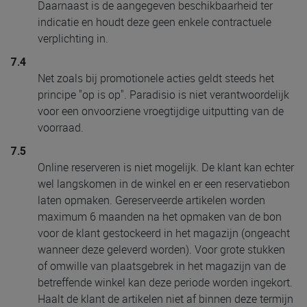
Daarnaast is de aangegeven beschikbaarheid ter
indicatie en houdt deze geen enkele contractuele
verplichting in.
7.4
Net zoals bij promotionele acties geldt steeds het
principe "op is op". Paradisio is niet verantwoordelijk
voor een onvoorziene vroegtijdige uitputting van de
voorraad.
7.5
Online reserveren is niet mogelijk. De klant kan echter
wel langskomen in de winkel en er een reservatiebon
laten opmaken. Gereserveerde artikelen worden
maximum 6 maanden na het opmaken van de bon
voor de klant gestockeerd in het magazijn (ongeacht
wanneer deze geleverd worden). Voor grote stukken
of omwille van plaatsgebrek in het magazijn van de
betreffende winkel kan deze periode worden ingekort.
Haalt de klant de artikelen niet af binnen deze termijn