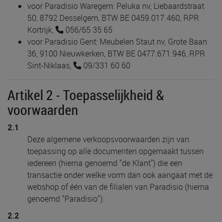
voor Paradisio Waregem: Peluka nv, Liebaardstraat
50, 8792 Desselgem, BTW BE 0459.017.460, RPR
Kortrijk,
056/65 35 65
voor Paradisio Gent: Meubelen Staut nv, Grote Baan
36, 9100 Nieuwkerken, BTW BE 0477.671.946, RPR
Sint-Niklaas,
09/331 60 60
Artikel 2 - Toepasselijkheid &
voorwaarden
2.1
Deze algemene verkoopsvoorwaarden zijn van
toepassing op alle documenten opgemaakt tussen
iedereen (hierna genoemd "de Klant") die een
transactie onder welke vorm dan ook aangaat met de
webshop of één van de filialen van Paradisio (hierna
genoemd "Paradisio").
2.2