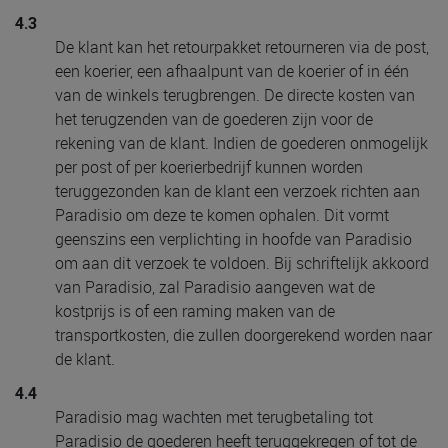
4.3
De klant kan het retourpakket retourneren via de post,
een koerier, een afhaalpunt van de koerier of in één
van de winkels terugbrengen. De directe kosten van
het terugzenden van de goederen zijn voor de
rekening van de klant. Indien de goederen onmogelijk
per post of per koerierbedrijf kunnen worden
teruggezonden kan de klant een verzoek richten aan
Paradisio om deze te komen ophalen. Dit vormt
geenszins een verplichting in hoofde van Paradisio
om aan dit verzoek te voldoen. Bij schriftelijk akkoord
van Paradisio, zal Paradisio aangeven wat de
kostprijs is of een raming maken van de
transportkosten, die zullen doorgerekend worden naar
de klant.
4.4
Paradisio mag wachten met terugbetaling tot
Paradisio de goederen heeft teruggekregen of tot de