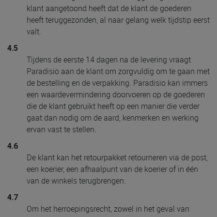
klant aangetoond heeft dat de klant de goederen
heeft teruggezonden, al naar gelang welk tijdstip eerst
valt.
4.5
Tijdens de eerste 14 dagen na de levering vraagt
Paradisio aan de klant om zorgvuldig om te gaan met
de bestelling en de verpakking. Paradisio kan immers
een waardevermindering doorvoeren op de goederen
die de klant gebruikt heeft op een manier die verder
gaat dan nodig om de aard, kenmerken en werking
ervan vast te stellen.
4.6
De klant kan het retourpakket retourneren via de post,
een koerier, een afhaalpunt van de koerier of in één
van de winkels terugbrengen.
4.7
Om het herroepingsrecht, zowel in het geval van