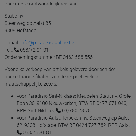
onder de verantwoordelijkheid van:
Stabe nv
Steenweg op Aalst 85
9308 Hofstade
E-mail:
info@paradisio-online.be
Tel.:
053/72 91 91
Ondernemingsnummer: BE 0463.586.556
Voor elke verkoop van artikels geleverd door een der
onderstaande filialen, zijn de respectievelijke
maatschappelijke zetels:
voor Paradisio Sint-Niklaas: Meubelen Staut nv, Grote
Baan 36, 9100 Nieuwkerken, BTW BE 0477.671.946,
RPR Sint-Niklaas,
03/780 78 78
voor Paradisio Aalst: Terbeken nv, Steenweg op Aalst
62, 9308 Hofstade, BTW BE 0424.727.762, RPR Aalst,
053/76 81 81