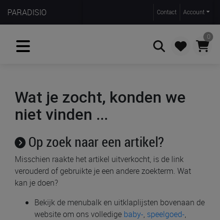
PARADISIO
Contact
Account
0
Zoeken
Wat je zocht, konden we
niet vinden ...
Op zoek naar een artikel?
Misschien raakte het artikel uitverkocht, is de link
verouderd of gebruikte je een andere zoekterm. Wat
kan je doen?
Bekijk de menubalk en uitklaplijsten bovenaan de
website om ons volledige
baby-
,
speelgoed-
,