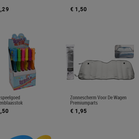
1,29
€ 1,50
nspeelgoed
Zonnescherm Voor De Wagen
lenblaasstok
Premiumparts
1,50
€ 1,95