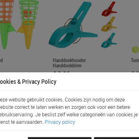
ed
Handdoekhouder
Tui
Handdoekklem
€ 2,20
€ 
ookies & Privacy Policy
eze website gebruikt cookies. Cookies zijn nodig om deze
ebsite correct te laten werken en zorgen ook voor een betere
ebruikservaring. Je beslist zelf welke categorieën van cookies je
enst te aanvaarden.
Privacy policy