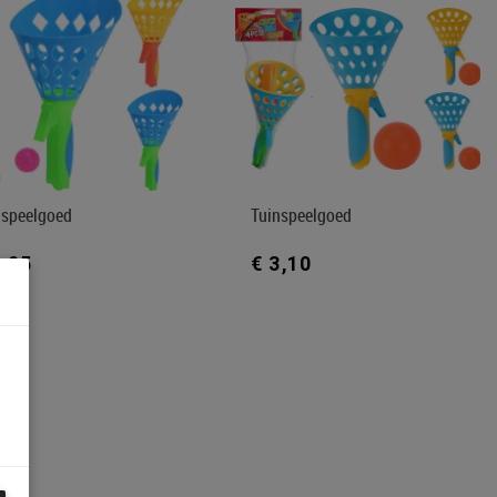
nspeelgoed
Tuinspeelgoed
2,95
€ 3,10