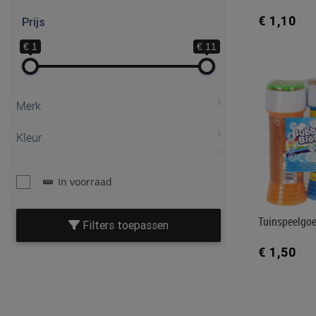
€ 1,10
Prijs
€ 1
€ 11
Merk
Kleur
In voorraad
Tuinspeelgo
Filters toepassen
€ 1,50