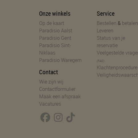
Onze winkels
Service
Op de kaart
Bestellen
&
betalen
Paradisio Aalst
Leveren
Paradisio Gent
Status van je
Paradisio Sint-
reservatie
Niklaas
Veelgestelde vrage
Paradisio Waregem
(FAQ)
Klachtenprocedure
Contact
Veiligheidswaarsc
Wie zijn wij
Contactformulier
Maak een afspraak
Vacatures