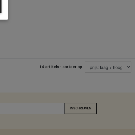
14 artikels - sorteer op
INSCHRIJVEN