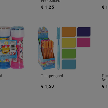
PROGARDEN
€ 1,25
€ 
ed
Tuinspeelgoed
Tui
Bel
€ 1,50
€ 