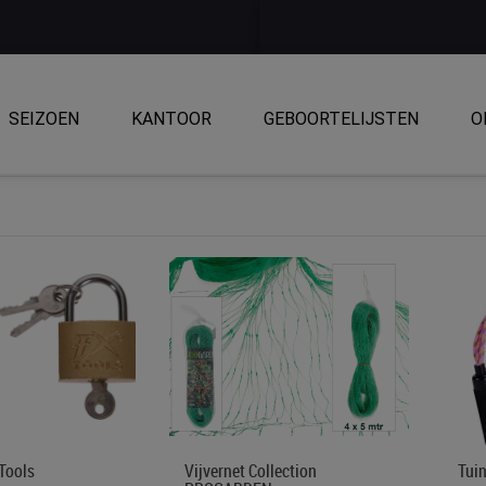
SEIZOEN
KANTOOR
GEBOORTELIJSTEN
O
Tools
Vijvernet Collection
Tui