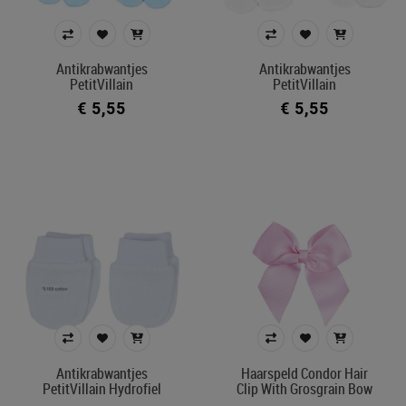
Antikrabwantjes
Antikrabwantjes
PetitVillain
PetitVillain
€ 5,55
€ 5,55
Antikrabwantjes
Haarspeld Condor Hair
PetitVillain Hydrofiel
Clip With Grosgrain Bow