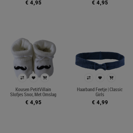
€ 4,95
€ 4,95
Kousen PetitVillain
Haarband Feetje | Classic
Slofjes Snor, Met Omslag
Girls
€ 4,95
€ 4,99