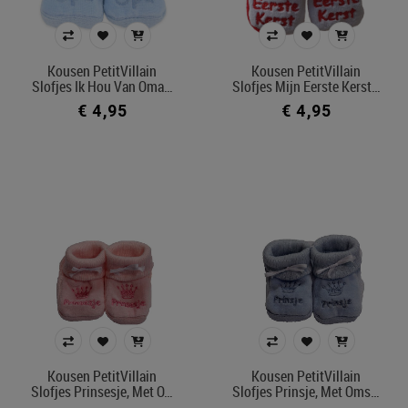
Kousen PetitVillain
Kousen PetitVillain
Slofjes Ik Hou Van Oma…
Slofjes Mijn Eerste Kerst…
€ 4,95
€ 4,95
Kousen PetitVillain
Kousen PetitVillain
Slofjes Prinsesje, Met O…
Slofjes Prinsje, Met Oms…