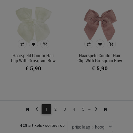
Haarspeld Condor Hair
Haarspeld Condor Hair
Clip With Grosgrain Bow
Clip With Grosgrain Bow
€ 5,90
€ 5,90
...
1
2
3
4
5
428 artikels - sorteer op