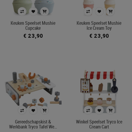
Keuken Speelset Mushie
Keuken Speelset Mushie
Cupcake
Ice Cream Toy
€ 23,90
€ 23,90
Gereedschapskist &
Winkel Speelset Tryco Ice
Werkbank Tryco Tafel We…
Cream Cart