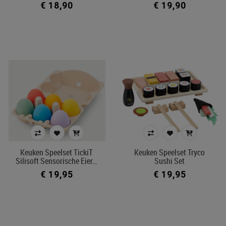
€ 18,90
€ 19,90
Filters toepassen
Keuken Speelset TickiT
Keuken Speelset Tryco
Silisoft Sensorische Eier…
Sushi Set
€ 19,95
€ 19,95