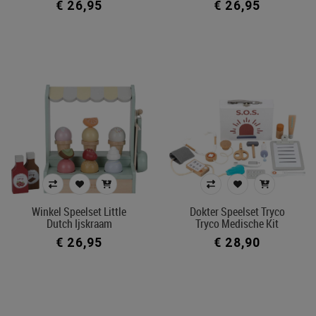
€ 26,95
€ 26,95
Winkel Speelset Little
Dokter Speelset Tryco
Dutch Ijskraam
Tryco Medische Kit
€ 26,95
€ 28,90