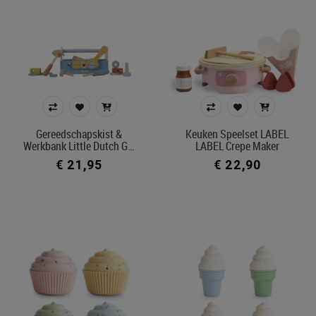
Gereedschapskist &
Keuken Speelset LABEL
Werkbank Little Dutch G…
LABEL Crepe Maker
€ 21,95
€ 22,90