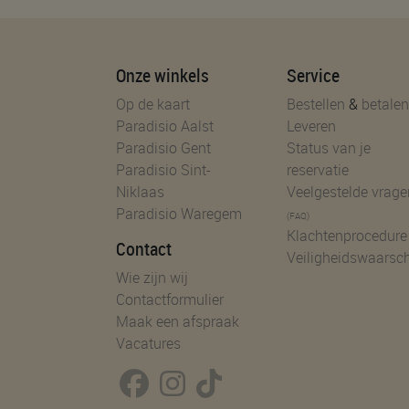
Onze winkels
Service
Op de kaart
Bestellen
&
betalen
Paradisio Aalst
Leveren
Paradisio Gent
Status van je
Paradisio Sint-
reservatie
Niklaas
Veelgestelde vrage
Paradisio Waregem
(FAQ)
Klachtenprocedure
Contact
Veiligheidswaarsc
Wie zijn wij
Contactformulier
Maak een afspraak
Vacatures