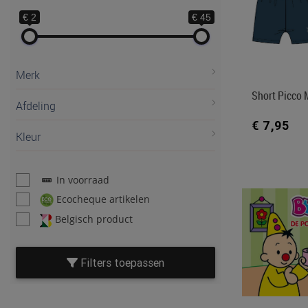
€ 2
€ 45
Merk
Short Picco 
Afdeling
€ 7,95
Kleur
In voorraad
Ecocheque artikelen
Belgisch product
Filters toepassen