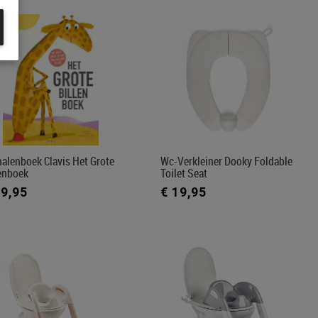
alenboek Clavis Het Grote
Wc-Verkleiner Dooky Foldable
lenboek
Toilet Seat
19,95
€ 19,95