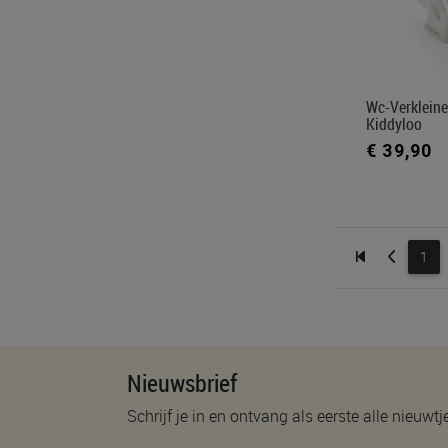
Wc-Verklein
Kiddyloo
€ 39,90
1
Nieuwsbrief
Schrijf je in en ontvang als eerste alle nieuwtj