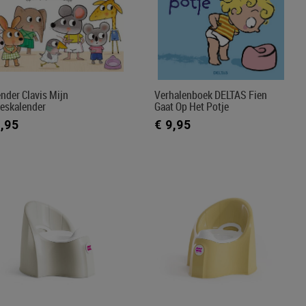
nder Clavis Mijn
Verhalenboek DELTAS Fien
jeskalender
Gaat Op Het Potje
9,95
€ 9,95