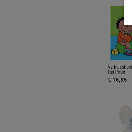
Verhalenboek
Het Potje
€ 16,95