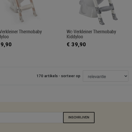
Verkleiner Thermobaby
Wc-Verkleiner Thermobaby
dyloo
Kiddyloo
39,90
€ 39,90
170 artikels - sorteer op
INSCHRIJVEN