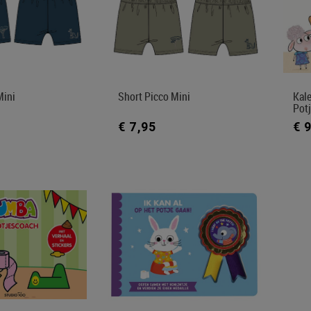
Mini
Short Picco Mini
Kale
Pot
€ 7,95
€ 