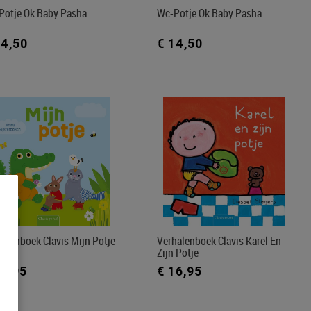
Potje Ok Baby Pasha
Wc-Potje Ok Baby Pasha
14,50
€ 14,50
alenboek Clavis Mijn Potje
Verhalenboek Clavis Karel En
Zijn Potje
15,95
€ 16,95