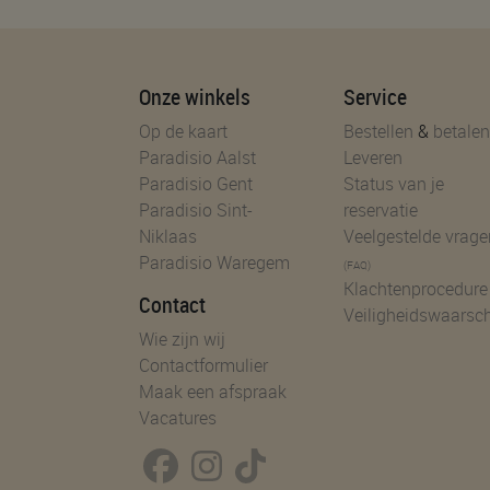
Onze winkels
Service
Op de kaart
Bestellen
&
betalen
Paradisio Aalst
Leveren
Paradisio Gent
Status van je
Paradisio Sint-
reservatie
Niklaas
Veelgestelde vrage
Paradisio Waregem
(FAQ)
Klachtenprocedure
Contact
Veiligheidswaarsc
Wie zijn wij
Contactformulier
Maak een afspraak
Vacatures