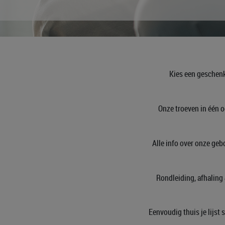
Kies een geschenk
Onze troeven in één 
Alle info over onze geb
Rondleiding, afhaling 
Eenvoudig thuis je lijst