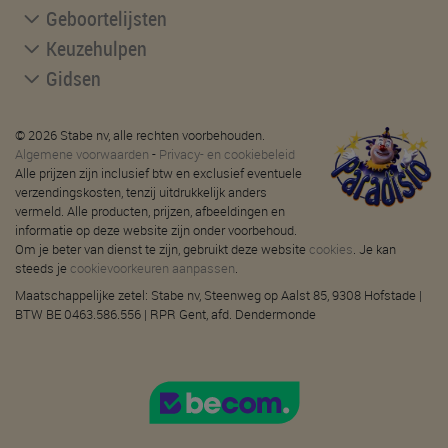
Geboortelijsten
Keuzehulpen
Gidsen
© 2026 Stabe nv, alle rechten voorbehouden.
Algemene voorwaarden
-
Privacy- en cookiebeleid
Alle prijzen zijn inclusief btw en exclusief eventuele
verzendingskosten, tenzij uitdrukkelijk anders
vermeld. Alle producten, prijzen, afbeeldingen en
informatie op deze website zijn onder voorbehoud.
Om je beter van dienst te zijn, gebruikt deze website
cookies
. Je kan
steeds je
cookievoorkeuren aanpassen
.
Maatschappelijke zetel: Stabe nv, Steenweg op Aalst 85, 9308 Hofstade |
BTW BE 0463.586.556 | RPR Gent, afd. Dendermonde