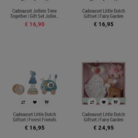
€ 16
€ 50
Cadeauset Jollein Time
Cadeauset Little Dutch
Together | Gift Set Jollei…
Giftset | Fairy Garden
€ 16,90
€ 16,95
Merk
Kleur
In voorraad
Ecocheque artikelen
Filters toepassen
Cadeauset Little Dutch
Cadeauset Little Dutch
Giftset | Forest Friends
Giftset | Fairy Garden
€ 16,95
€ 24,95