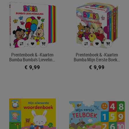
Prentenboek & -kaarten
Prentenboek & -kaarten
Bumba Bumba's Lievelin…
Bumba Mijn Eerste Boek…
€ 9,99
€ 9,99