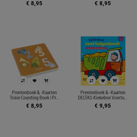
€ 8,95
€ 8,95
Kleur
In voorraad
Ecocheque artikelen
Belgisch product
Filters toepassen
Prentenboek & -kaarten
Prentenboek & -kaarten
Trixie Counting Book | Pr…
DELTAS Kiekeboe Voertu…
€ 8,95
€ 9,95