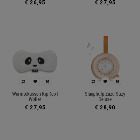
€ 26,95
€ 27,95
Warmtekussen KipKep |
Slaaphulp Zazu Suzy
Woller
Deluxe
€ 27,95
€ 28,90