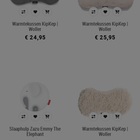
Warmtekussen KipKep |
Warmtekussen KipKep |
Woller
Woller
€ 24,95
€ 25,95
Slaaphulp Zazu Emmy The
Warmtekussen KipKep |
Elephant
Woller