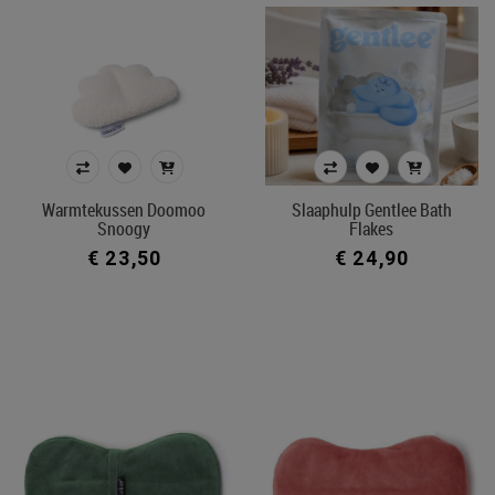
Warmtekussen Doomoo
Slaaphulp Gentlee Bath
Snoogy
Flakes
€ 23,50
€ 24,90