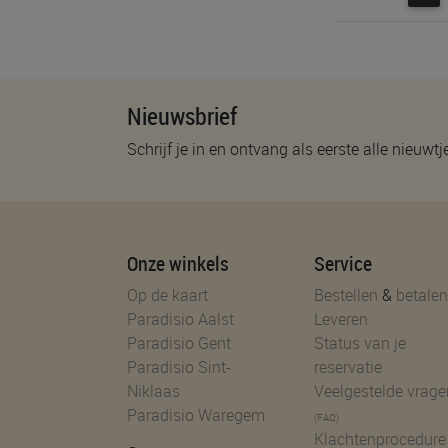
Nieuwsbrief
Schrijf je in en ontvang als eerste alle nieuwtj
Onze winkels
Service
Op de kaart
Bestellen
&
betalen
Paradisio Aalst
Leveren
Paradisio Gent
Status van je
Paradisio Sint-
reservatie
Niklaas
Veelgestelde vrage
Paradisio Waregem
(FAQ)
Klachtenprocedure