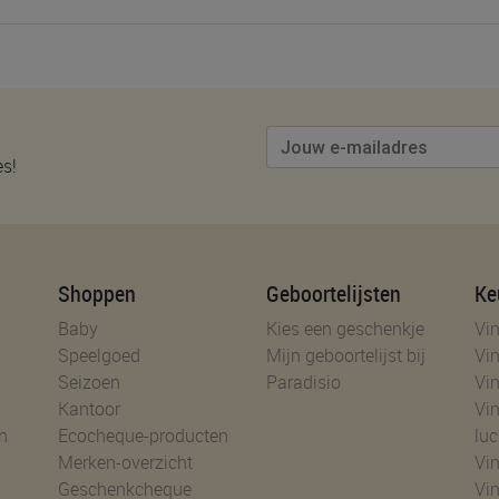
es!
Shoppen
Geboortelijsten
Ke
Baby
Kies een geschenkje
Vin
Speelgoed
Mijn geboortelijst bij
Vin
Seizoen
Paradisio
Vin
Kantoor
Vin
n
Ecocheque-producten
luc
Merken-overzicht
Vin
Geschenkcheque
Vin