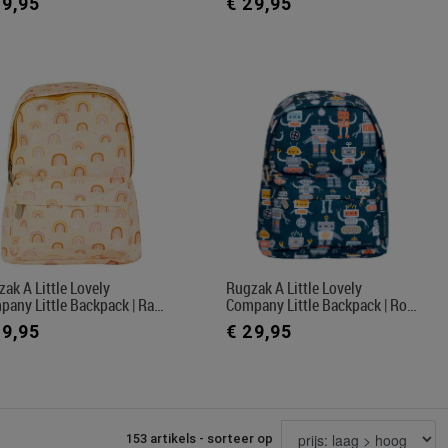
29,95
€ 29,95
ak A Little Lovely
Rugzak A Little Lovely
pany Little Backpack | Ra…
Company Little Backpack | Ro…
29,95
€ 29,95
153 artikels - sorteer op