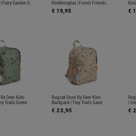
 | Fairy Garden S…
Kinderrugtas | Forest Friends…
Kind
€ 19,95
€ 
By Deer Kids
Rugzak Done By Deer Kids
Rug
ny Trails Green
Backpack | Tiny Trails Sand
| Sm
€ 23,95
€ 