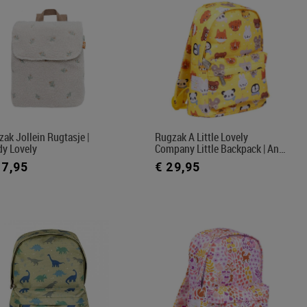
ak Jollein Rugtasje |
Rugzak A Little Lovely
dy Lovely
Company Little Backpack | An…
27,95
€ 29,95