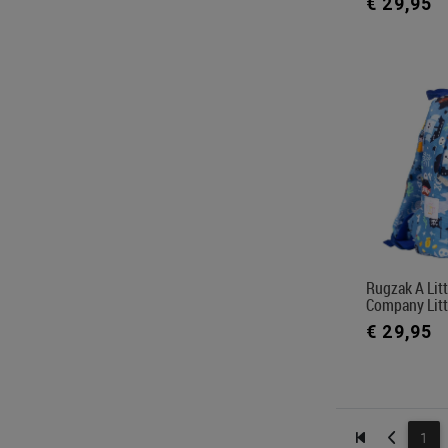
€ 29,95
Rugzak A Litt
Company Litt
€ 29,95
1