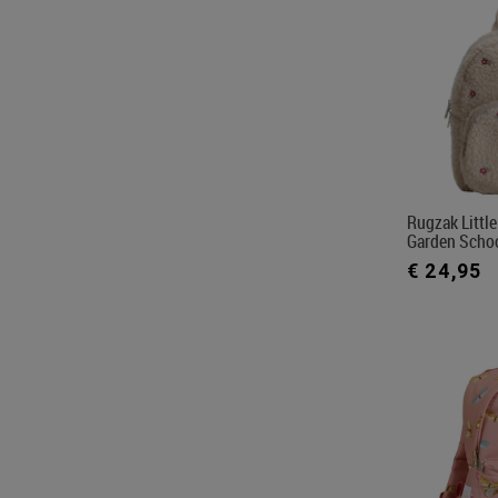
Rugzak Little
Garden Scho
€ 24,95