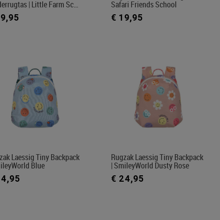
errugtas | Little Farm Sc…
Safari Friends School
19,95
€ 19,95
zak Laessig Tiny Backpack
Rugzak Laessig Tiny Backpack
ileyWorld Blue
| SmileyWorld Dusty Rose
24,95
€ 24,95