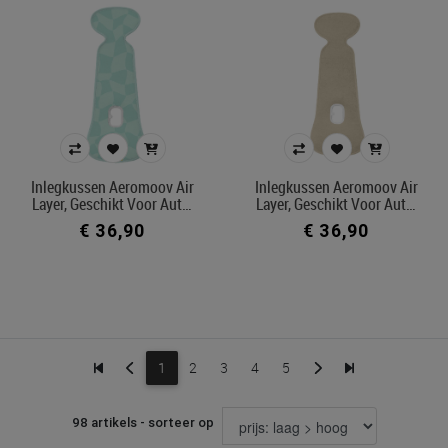
Inlegkussen Aeromoov Air
Inlegkussen Aeromoov Air
Layer, Geschikt Voor Aut…
Layer, Geschikt Voor Aut…
€ 36,90
€ 36,90
1
2
3
4
5
98 artikels - sorteer op