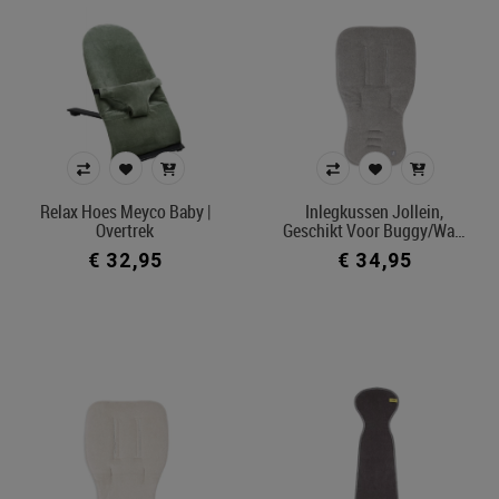
Relax Hoes Meyco Baby |
Inlegkussen Jollein,
Overtrek
Geschikt Voor Buggy/wa…
€ 32,95
€ 34,95