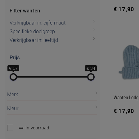
€ 17,90
Filter wanten
Verkrijgbaar in: cijfermaat
Specifieke doelgroep
Verkrijgbaar in: leeftijd
Prijs
€ 17
€ 34
Merk
Wanten Lodg
Kleur
€ 17,90
In voorraad