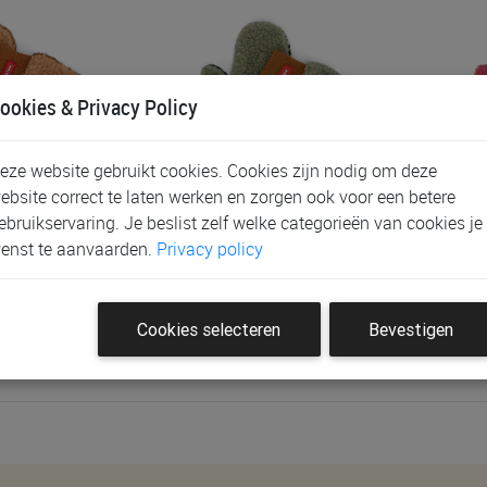
ookies & Privacy Policy
eze website gebruikt cookies. Cookies zijn nodig om deze
ebsite correct te laten werken en zorgen ook voor een betere
o Hossy
Wanten Hello Hossy
Wan
ebruikservaring. Je beslist zelf welke categorieën van cookies je
enst te aanvaarden.
Privacy policy
€ 26,90
€ 
Cookies selecteren
Bevestigen