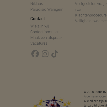
Niklaas
Veelgestelde vrage
Paradisio Waregem
(FAQ)
Klachtenprocedure
Contact
Veiligheidswaarsc
Wie zijn wij
Contactformulier
Maak een afspraak
Vacatures
© 2026 Stabe nv,
Algemene voorw
Alle prijzen zijn
tenzij uitdrukkeli