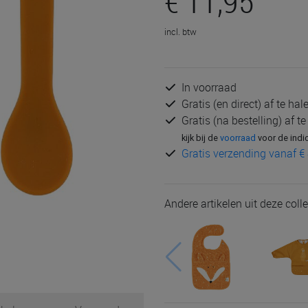
€ 11,95
incl. btw
In voorraad
Gratis (en direct) af te ha
Gratis (na bestelling) af t
kijk bij de
voorraad
voor de indi
Gratis verzending vanaf € 
Andere artikelen uit deze colle