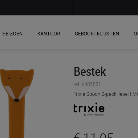
SEIZOEN
KANTOOR
GEBOORTELIJSTEN
O
Bestek
ref. I-485551
Trixie Spoon 2-pack, lepel | M