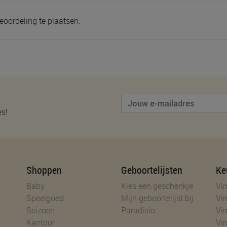
eoordeling te plaatsen.
es!
Shoppen
Geboortelijsten
Ke
Baby
Kies een geschenkje
Vin
Speelgoed
Mijn geboortelijst bij
Vin
Seizoen
Paradisio
Vin
Kantoor
Vin