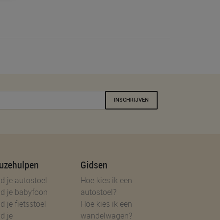
INSCHRIJVEN
uzehulpen
Gidsen
d je autostoel
Hoe kies ik een
d je babyfoon
autostoel?
d je fietsstoel
Hoe kies ik een
d je
wandelwagen?