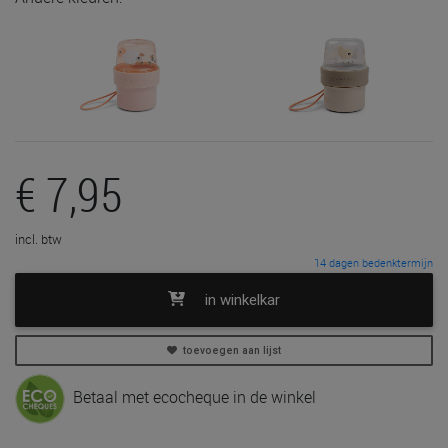
€ 7,95
incl. btw
14 dagen bedenktermijn
in winkelkar
toevoegen aan lijst
Betaal met ecocheque in de winkel