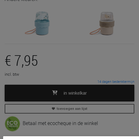
€ 7,95
incl. btw
14 dagen bedenktermijn
in winkelkar
toevoegen aan lijst
Betaal met ecocheque in de winkel