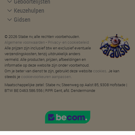
Geboortelijsten
Keuzehulpen
Gidsen
© 2026 Stabe nv, alle rechten voorbehouden.
Algemene voorwaarden
-
Privacy- en cookiebeleid
Alle prijzen zijn inclusief btw en exclusief eventuele
verzendingskosten, tenzij uitdrukkelijk anders
vermeld. Alle producten, prijzen, afbeeldingen en
informatie op deze website zijn onder voorbehoud.
Om je beter van dienst te zijn, gebruikt deze website
cookies
. Je kan
steeds je
cookievoorkeuren aanpassen
.
Maatschappelijke zetel: Stabe nv, Steenweg op Aalst 85, 9308 Hofstade |
BTW BE 0463.586.556 | RPR Gent, afd. Dendermonde