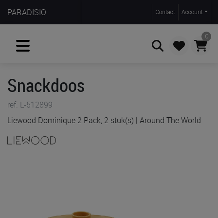
PARADISIO
Contact
Account
0
Snackdoos
Zoeken
ref. L-512899
Liewood Dominique 2 Pack, 2 stuk(s) | Around The World