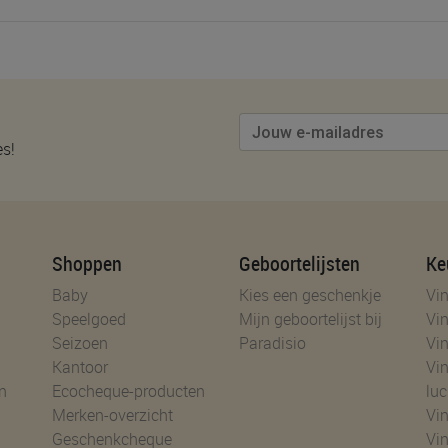
es!
Shoppen
Geboortelijsten
Ke
Baby
Kies een geschenkje
Vin
Speelgoed
Mijn geboortelijst bij
Vin
Seizoen
Paradisio
Vin
Kantoor
Vin
n
Ecocheque-producten
luc
Merken-overzicht
Vin
Geschenkcheque
Vin