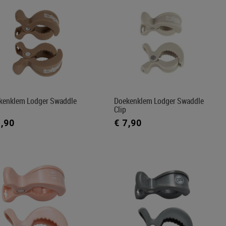
kenklem Lodger Swaddle
Doekenklem Lodger Swaddle
Clip
7,90
€ 7,90