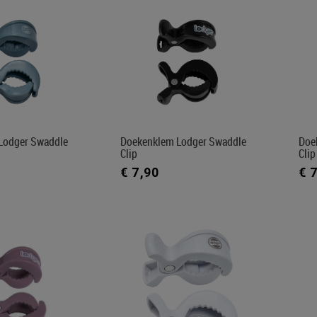
Lodger Swaddle
Doekenklem Lodger Swaddle
Doe
Clip
Clip
€ 7,90
€ 