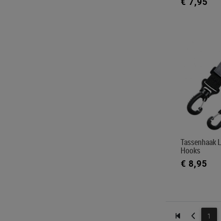
€ 7,95
Tassenhaak L
Hooks
€ 8,95
1