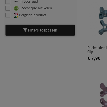
In voorraad
Ecocheque artikelen
Belgisch product
Filters toepassen
Doekenklem 
Clip
€ 7,90