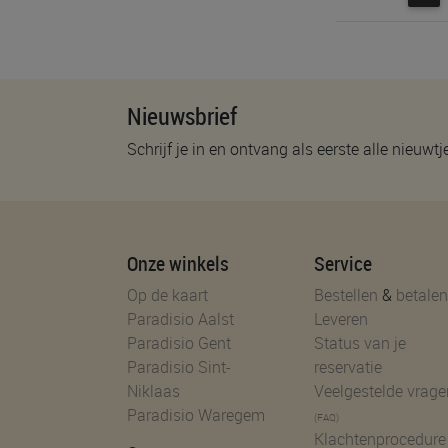
Nieuwsbrief
Schrijf je in en ontvang als eerste alle nieuwtj
Onze winkels
Service
Op de kaart
Bestellen
&
betalen
Paradisio Aalst
Leveren
Paradisio Gent
Status van je
Paradisio Sint-
reservatie
Niklaas
Veelgestelde vrage
Paradisio Waregem
(FAQ)
Klachtenprocedure