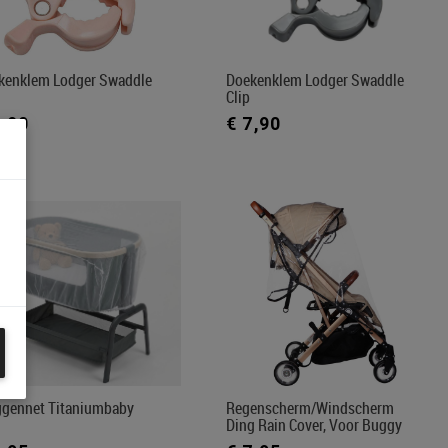
kenklem Lodger Swaddle
Doekenklem Lodger Swaddle
Clip
7,90
€ 7,90
gennet Titaniumbaby
Regenscherm/windscherm
Ding Rain Cover, Voor Buggy