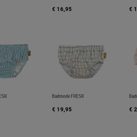
€ 16,95
€ 
ESK
Badmode FRESK
Bad
€ 19,95
€ 