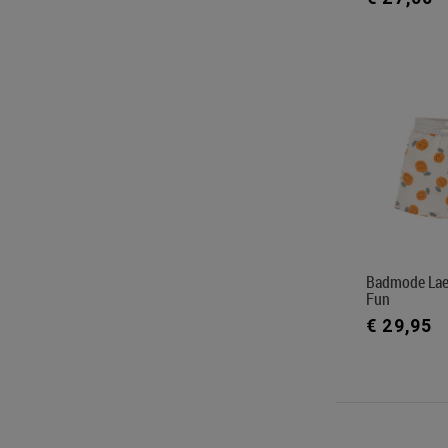
Badmode Laes
Fun
€ 29,95