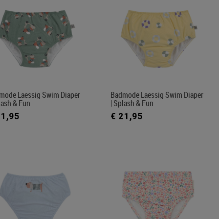
mode Laessig Swim Diaper
Badmode Laessig Swim Diaper
lash & Fun
| Splash & Fun
21,95
€ 21,95