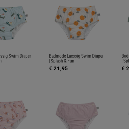
ssig Swim Diaper
Badmode Laessig Swim Diaper
Bad
n
| Splash & Fun
| Sp
€ 21,95
€ 