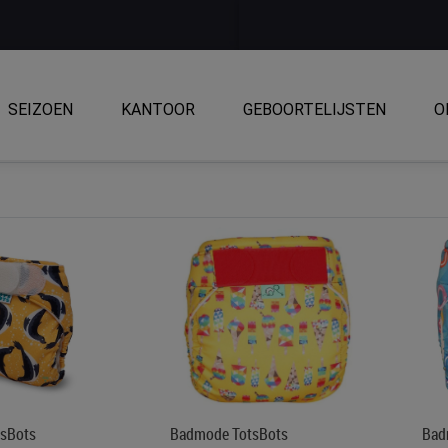
SEIZOEN
KANTOOR
GEBOORTELIJSTEN
O
sBots
Badmode TotsBots
Bad