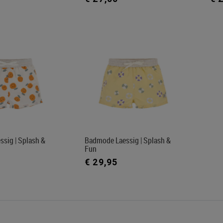
sig | Splash &
Badmode Laessig | Splash &
Fun
€ 29,95