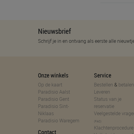
Nieuwsbrief
Schrijf je in en ontvang als eerste alle nieuwtj
Onze winkels
Service
Op de kaart
Bestellen
&
betalen
Paradisio Aalst
Leveren
Paradisio Gent
Status van je
Paradisio Sint-
reservatie
Niklaas
Veelgestelde vrage
Paradisio Waregem
(FAQ)
Klachtenprocedure
Contact