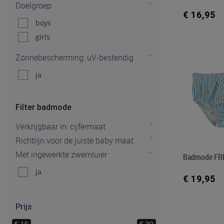
Doelgroep
€ 16,95
boys
girls
Zonnebescherming: uV-bestendig
ja
Filter badmode
Verkrijgbaar in: cijfermaat
Richtlijn voor de juiste baby maat
Met ingewerkte zwemluier
Badmode FR
ja
€ 19,95
Prijs