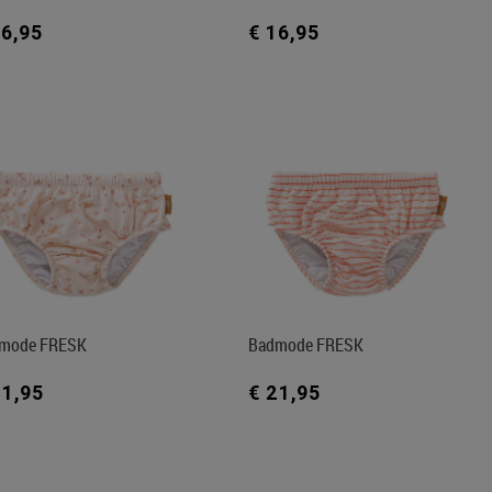
16,95
€ 16,95
mode FRESK
Badmode FRESK
21,95
€ 21,95