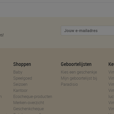
es!
Shoppen
Geboortelijsten
Ke
Baby
Kies een geschenkje
Vin
Speelgoed
Mijn geboortelijst bij
Vin
Seizoen
Paradisio
Vin
Kantoor
Vin
n
Ecocheque-producten
luc
Merken-overzicht
Vin
Geschenkcheque
Vin