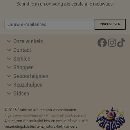
Schrijf je in en ontvang als eerste alle nieuwtjes!
INSCHRIJVEN
Onze winkels
Contact
Service
Shoppen
Geboortelijsten
Keuzehulpen
Gidsen
© 2026 Stabe nv, alle rechten voorbehouden.
Algemene voorwaarden
-
Privacy- en cookiebeleid
Alle prijzen zijn inclusief btw en exclusief eventuele
verzendingskosten, tenzij uitdrukkelijk anders