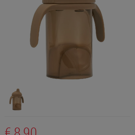
€ 8,90