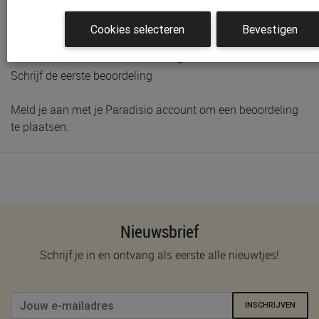
Voorraad bij Paradisio
Cookies selecteren
Bevestigen
Klantenbeoordelingen
Schrijf de eerste beoordeling
Meld je aan met je Paradisio account om een beoordeling
te plaatsen.
Nieuwsbrief
Schrijf je in en ontvang als eerste alle nieuwtjes!
INSCHRIJVEN