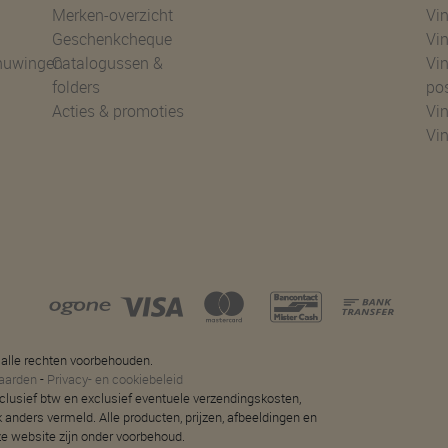
Merken-overzicht
Vin
Geschenkcheque
Vin
huwingen
Catalogussen &
Vin
folders
po
Acties & promoties
Vin
Vi
 alle rechten voorbehouden.
aarden
-
Privacy- en cookiebeleid
 inclusief btw en exclusief eventuele verzendingskosten,
jk anders vermeld. Alle producten, prijzen, afbeeldingen en
ze website zijn onder voorbehoud.