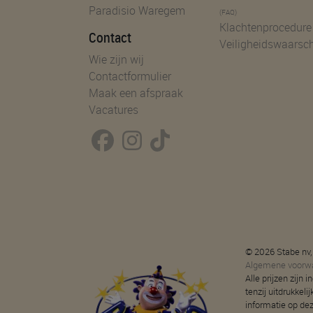
Paradisio Waregem
(FAQ)
Klachtenprocedure
Contact
Veiligheidswaarsc
Wie zijn wij
Contactformulier
Maak een afspraak
Vacatures
© 2026 Stabe nv,
Algemene voorw
Alle prijzen zijn
tenzij uitdrukkeli
informatie op de