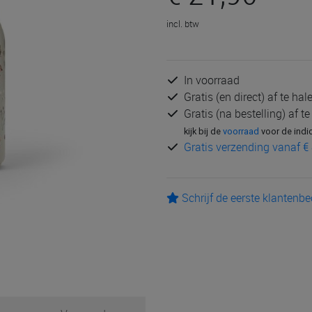
incl. btw
In voorraad
Gratis (en direct) af te ha
Gratis (na bestelling) af t
kijk bij de
voorraad
voor de indi
Gratis verzending vanaf € 
Schrijf de eerste klantenb