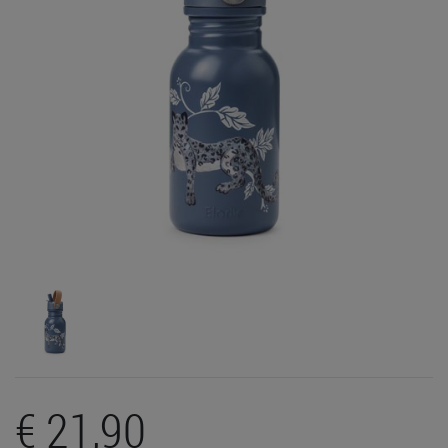
€ 21,90