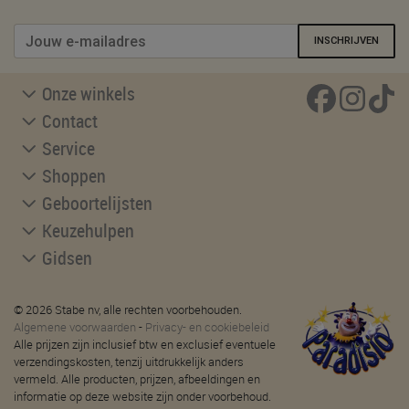
INSCHRIJVEN
Onze winkels
Contact
Service
Shoppen
Geboortelijsten
Keuzehulpen
Gidsen
© 2026 Stabe nv, alle rechten voorbehouden.
Algemene voorwaarden
-
Privacy- en cookiebeleid
Alle prijzen zijn inclusief btw en exclusief eventuele
verzendingskosten, tenzij uitdrukkelijk anders
vermeld. Alle producten, prijzen, afbeeldingen en
informatie op deze website zijn onder voorbehoud.