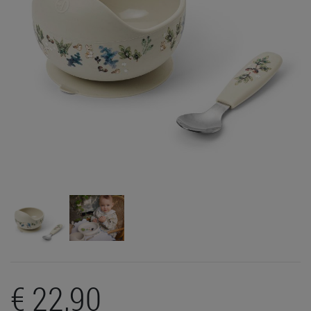
€ 22,90