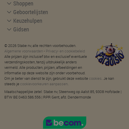
Shoppen
Geboortelijsten
Keuzehulpen
Gidsen
© 2026 Stabe nv, alle rechten voorbehouden.
Algemene voorwaarden
-
Privacy- en cookiebeleid
Alle prijzen zijn inclusief btw en exclusief eventuele
verzendingskosten, tenzij uitdrukkelijk anders
vermeld. Alle producten, prijzen, afbeeldingen en
informatie op deze website zijn onder voorbehoud.
Om je beter van dienst te zijn, gebruikt deze website
cookies
. Je kan
steeds je
cookievoorkeuren aanpassen
.
Maatschappelijke zetel: Stabe nv, Steenweg op Aalst 85, 9308 Hofstade |
BTW BE 0463.586.556 | RPR Gent, afd. Dendermonde