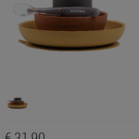
€ 31,90