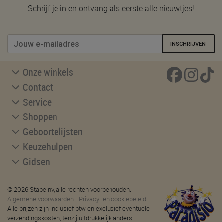
Schrijf je in en ontvang als eerste alle nieuwtjes!
INSCHRIJVEN
Onze winkels
Contact
Service
Shoppen
Geboortelijsten
Keuzehulpen
Gidsen
© 2026 Stabe nv, alle rechten voorbehouden.
Algemene voorwaarden
-
Privacy- en cookiebeleid
Alle prijzen zijn inclusief btw en exclusief eventuele
verzendingskosten, tenzij uitdrukkelijk anders