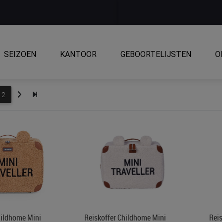
SEIZOEN
KANTOOR
GEBOORTELIJSTEN
O
2
hildhome Mini
Reiskoffer Childhome Mini
Reis