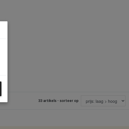
33 artikels - sorteer op