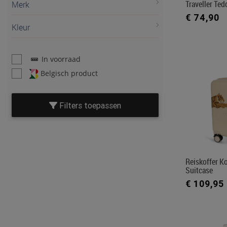
Traveller Ted
Merk
€ 74,90
Kleur
In voorraad
Belgisch product
Filters toepassen
Reiskoffer K
Suitcase
€ 109,95