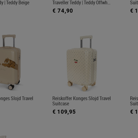
dy | Teddy Beige
Traveller Teddy | Teddy Offwh…
Sui
€ 74,90
€ 
onges Slojd Travel
Reiskoffer Konges Slojd Travel
Reis
Suitcase
Sui
€ 109,95
€ 