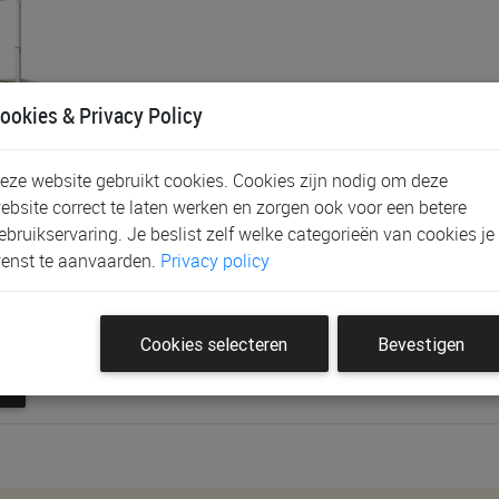
ookies & Privacy Policy
eze website gebruikt cookies. Cookies zijn nodig om deze
ebsite correct te laten werken en zorgen ook voor een betere
iewood Norelle
ebruikservaring. Je beslist zelf welke categorieën van cookies je
tcase | Sea Creat…
enst te aanvaarden.
Privacy policy
Cookies selecteren
Bevestigen
2