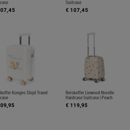
tcase
Suitcase
107,45
€ 107,45
koffer Konges Slojd Travel
Reiskoffer Liewood Norelle
tcase
Hardcase Suitcase | Peach
109,95
€ 119,95