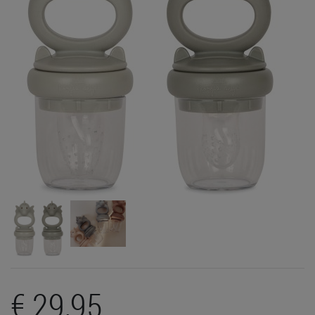
€ 29,95