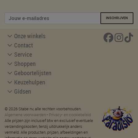
INSCHRIJVEN
Onze winkels
Contact
Service
Shoppen
Geboortelijsten
Keuzehulpen
Gidsen
© 2026 Stabe nv, alle rechten voorbehouden.
Algemene voorwaarden
-
Privacy- en cookiebeleid
Alle prijzen zijn inclusief btw en exclusief eventuele
verzendingskosten, tenzij uitdrukkelijk anders
vermeld. Alle producten, prijzen, afbeeldingen en