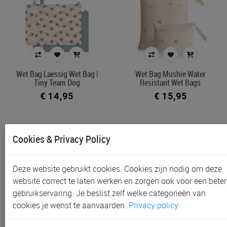
Wet Bag Laessig Wet Bag |
Wet Bag Mushie Water
Tiny Team Dog
Resistant Wet Bags
€ 14,95
€ 15,95
Cookies & Privacy Policy
Deze website gebruikt cookies. Cookies zijn nodig om deze
website correct te laten werken en zorgen ook voor een beter
gebruikservaring. Je beslist zelf welke categorieën van
cookies je wenst te aanvaarden.
Privacy policy