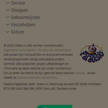
Service
Shoppen
Geboortelijsten
Keuzehulpen
Gidsen
© 2026 Stabe nv, alle rechten voorbehouden.
Algemene voorwaarden
-
Privacy- en cookiebeleid
Alle prijzen zijn inclusief btw en exclusief eventuele
verzendingskosten, tenzij uitdrukkelijk anders
vermeld. Alle producten, prijzen, afbeeldingen en
informatie op deze website zijn onder voorbehoud.
Om je beter van dienst te zijn, gebruikt deze website
cookies
. Je kan
steeds je
cookievoorkeuren aanpassen
.
Maatschappelijke zetel: Stabe nv, Steenweg op Aalst 85, 9308 Hofstade |
BTW BE 0463.586.556 | RPR Gent, afd. Dendermonde