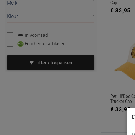
Cap
Merk
€ 32,95
Kleur
In voorraad
Ecocheque artikelen
Filters toepassen
Pet Lil'Boo 
Trucker Cap
€ 32,95
C
D