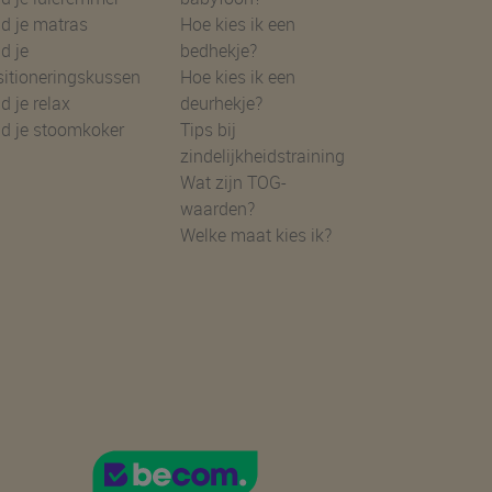
d je matras
Hoe kies ik een
d je
bedhekje?
sitioneringskussen
Hoe kies ik een
d je relax
deurhekje?
nd je stoomkoker
Tips bij
zindelijkheidstraining
Wat zijn TOG-
waarden?
Welke maat kies ik?