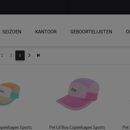
SEIZOEN
KANTOOR
GEBOORTELIJSTEN
O
2
3
4
Copenhagen Sports
Pet Lil'Boo Copenhagen Sports
Pet