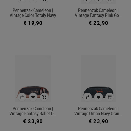
Kleur
Pennenzak Cameleon |
Pennenzak Cameleon |
Vintage Color Totaly Navy
Vintage Fantasy Pink Go…
€ 19,90
€ 22,90
In voorraad
Filters toepassen
Pennenzak Cameleon |
Pennenzak Cameleon |
Vintage Fantasy Ballet D…
Vintage Urban Navy Oran…
€ 23,90
€ 23,90