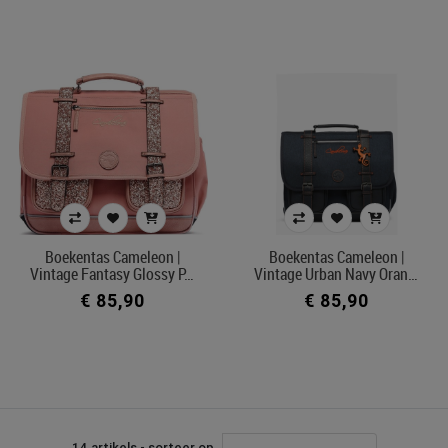
Boekentas Cameleon |
Boekentas Cameleon |
Vintage Fantasy Glossy P…
Vintage Urban Navy Oran…
€ 85,90
€ 85,90
14 artikels - sorteer op