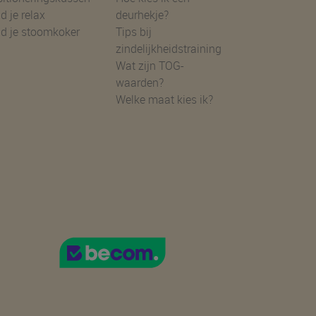
d je relax
deurhekje?
nd je stoomkoker
Tips bij
zindelijkheidstraining
Wat zijn TOG-
waarden?
Welke maat kies ik?