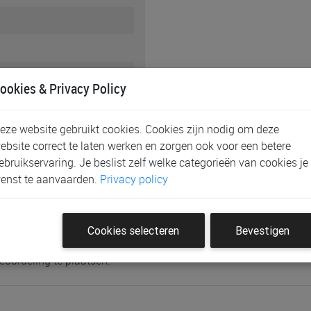
ookies & Privacy Policy
eze website gebruikt cookies. Cookies zijn nodig om deze
895
ebsite correct te laten werken en zorgen ook voor een betere
ebruikservaring. Je beslist zelf welke categorieën van cookies je
enst te aanvaarden.
Privacy policy
Cookies selecteren
Bevestigen
eoordeling te plaatsen.