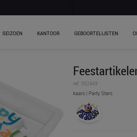
SEIZOEN
KANTOOR
GEBOORTELIJSTEN
O
Feestartikele
ref. 352443
kaars | Party Stars