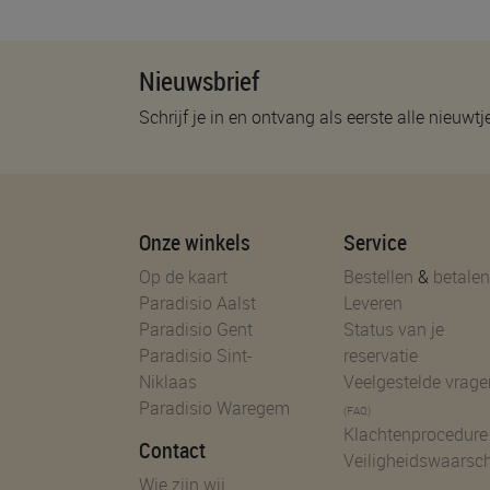
Nieuwsbrief
Schrijf je in en ontvang als eerste alle nieuwtj
Onze winkels
Service
Op de kaart
Bestellen
&
betalen
Paradisio Aalst
Leveren
Paradisio Gent
Status van je
Paradisio Sint-
reservatie
Niklaas
Veelgestelde vrage
Paradisio Waregem
(FAQ)
Klachtenprocedure
Contact
Veiligheidswaarsc
Wie zijn wij