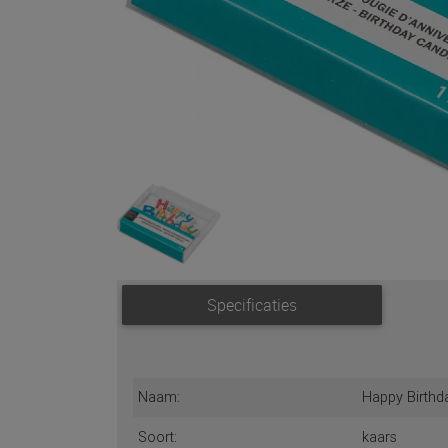
Specificaties
Naam:
Happy Birthd
Soort:
kaars