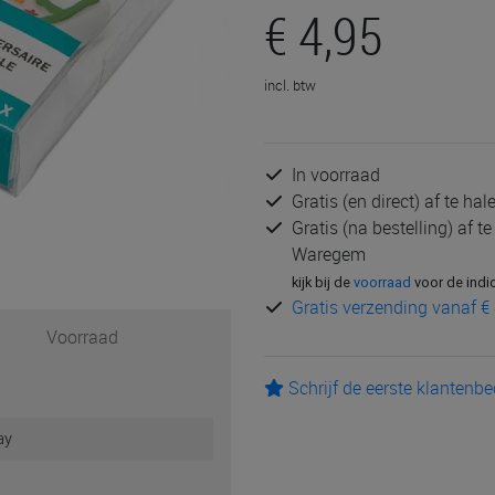
€ 4,95
incl. btw
In voorraad
Gratis (en direct) af te ha
Gratis (na bestelling) af t
Waregem
kijk bij de
voorraad
voor de indi
Gratis verzending vanaf € 
Voorraad
Schrijf de eerste klantenb
ay