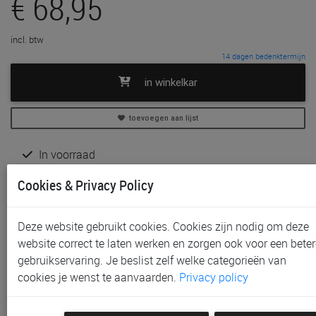
€ 68,95
incl. btw
14 dagen bedenktermijn
in winkelkar
toevoegen aan lijst
In voorraad
Gratis (en direct) af te halen in onze
winkel
te Sint-
Cookies & Privacy Policy
Niklaas
Niet meer verkrijgbaar in onze
winkel
te Aalst, Gent en
Waregem
Deze website gebruikt cookies. Cookies zijn nodig om deze
Gratis verzending vanaf € 80 *
website correct te laten werken en zorgen ook voor een beter
gebruikservaring. Je beslist zelf welke categorieën van
Productinformatie & specificaties
cookies je wenst te aanvaarden.
Privacy policy
Voorraad bij Paradisio