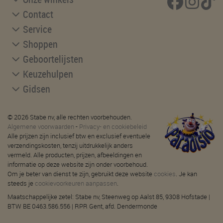
Contact
Service
Shoppen
Geboortelijsten
Keuzehulpen
Gidsen
© 2026 Stabe nv, alle rechten voorbehouden.
Algemene voorwaarden
-
Privacy- en cookiebeleid
Alle prijzen zijn inclusief btw en exclusief eventuele
verzendingskosten, tenzij uitdrukkelijk anders
vermeld. Alle producten, prijzen, afbeeldingen en
informatie op deze website zijn onder voorbehoud.
Om je beter van dienst te zijn, gebruikt deze website
cookies
. Je kan
steeds je
cookievoorkeuren aanpassen
.
Maatschappelijke zetel: Stabe nv, Steenweg op Aalst 85, 9308 Hofstade |
BTW BE 0463.586.556 | RPR Gent, afd. Dendermonde