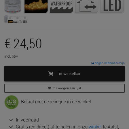
€ 24,50
incl. btw
14 dagen bedenktermijn
in winkelkar
toevoegen aan lijst
Betaal met ecocheque in de winkel
In voorraad
Gratis (en direct) af te halen in onze
winkel
te Aalst,