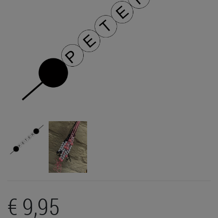
€ 9,95