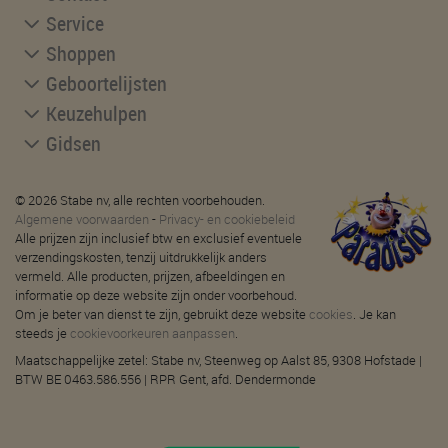
Service
Shoppen
Geboortelijsten
Keuzehulpen
Gidsen
© 2026 Stabe nv, alle rechten voorbehouden.
Algemene voorwaarden
-
Privacy- en cookiebeleid
Alle prijzen zijn inclusief btw en exclusief eventuele
verzendingskosten, tenzij uitdrukkelijk anders
vermeld. Alle producten, prijzen, afbeeldingen en
informatie op deze website zijn onder voorbehoud.
Om je beter van dienst te zijn, gebruikt deze website
cookies
. Je kan
steeds je
cookievoorkeuren aanpassen
.
Maatschappelijke zetel: Stabe nv, Steenweg op Aalst 85, 9308 Hofstade |
BTW BE 0463.586.556 | RPR Gent, afd. Dendermonde