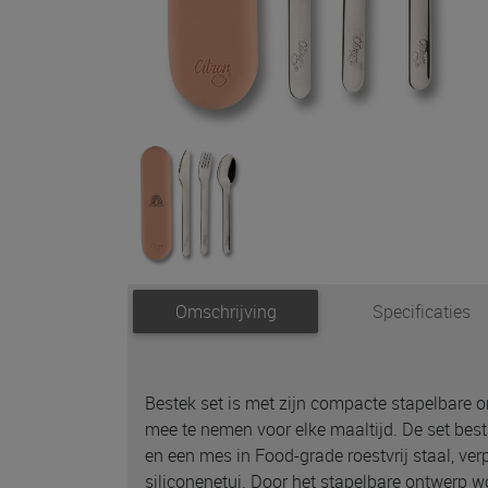
Omschrijving
Specificaties
Bestek set is met zijn compacte stapelbare 
mee te nemen voor elke maaltijd. De set besta
en een mes in Food-grade roestvrij staal, ver
siliconenetui. Door het stapelbare ontwerp w