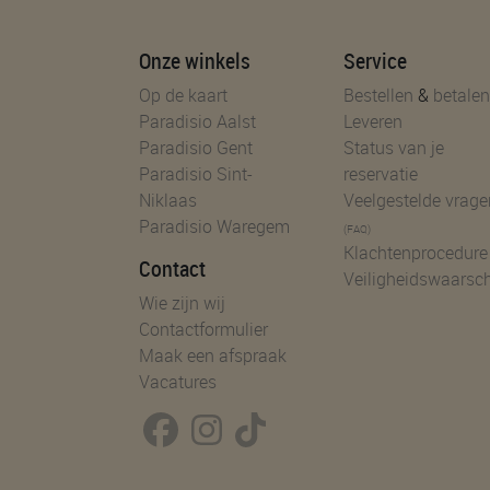
Onze winkels
Service
Op de kaart
Bestellen
&
betalen
Paradisio Aalst
Leveren
Paradisio Gent
Status van je
Paradisio Sint-
reservatie
Niklaas
Veelgestelde vrage
Paradisio Waregem
(FAQ)
Klachtenprocedure
Contact
Veiligheidswaarsc
Wie zijn wij
Contactformulier
Maak een afspraak
Vacatures