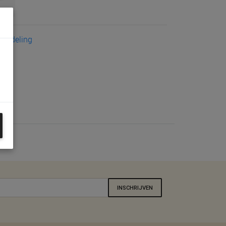
eoordeling
INSCHRIJVEN