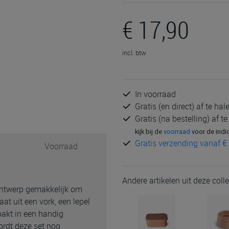
€ 17,90
incl. btw
In voorraad
Gratis (en direct) af te ha
Gratis (na bestelling) af t
kijk bij de
voorraad
voor de indi
Gratis verzending vanaf € 
Voorraad
Andere artikelen uit deze colle
ontwerp gemakkelijk om
at uit een vork, een lepel
pakt in een handig
ordt deze set nog