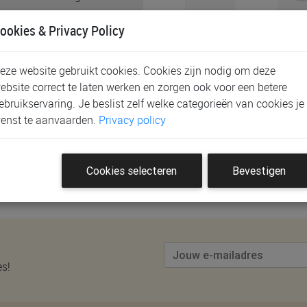
ookies & Privacy Policy
Schrijf de eerste klantenb
eze website gebruikt cookies. Cookies zijn nodig om deze
ebsite correct te laten werken en zorgen ook voor een betere
ebruikservaring. Je beslist zelf welke categorieën van cookies je
enst te aanvaarden.
Privacy policy
eoordeling te plaatsen.
Cookies selecteren
Bevestigen
es!