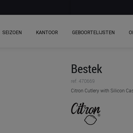
SEIZOEN
KANTOOR
GEBOORTELIJSTEN
O
Bestek
ref. 470669
Citron Cutlery with Silicon Ca