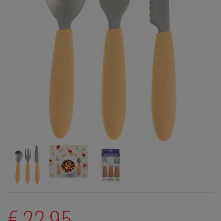
€ 22,95